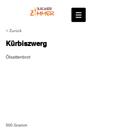
< Zurück
Kürbiszwerg
Ölsattenbrot
500 Gramm